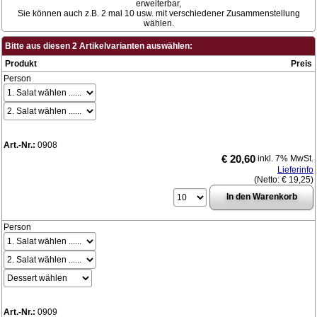
erweiterbar,
Sie können auch z.B. 2 mal 10 usw. mit verschiedener Zusammenstellung
wählen.
Bitte aus diesen 2 Artikelvarianten auswählen:
Produkt
Preis
Person
Art.-Nr.:
0908
€ 20,60
inkl. 7% MwSt.
Lieferinfo
(Netto:
€ 19,25
)
Person
Art.-Nr.:
0909