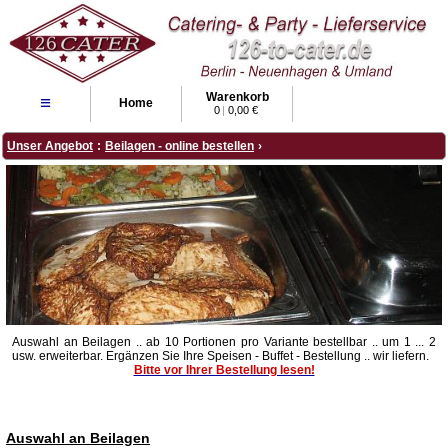
Warenkorb
≡
Home
0
|
0,00 €
Unser Angebot
:
Beilagen - online bestellen
›
Auswahl an Beilagen .. ab 10 Portionen pro Variante bestellbar .. um 1 ... 2
usw. erweiterbar. Ergänzen Sie Ihre Speisen - Buffet - Bestellung .. wir liefern.
Bitte vor Ihrer Bestellung lesen!
Auswahl an Beilagen