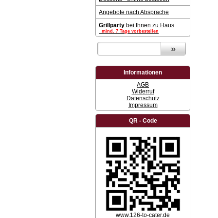
Angebote nach Absprache
Grillparty
bei Ihnen zu Haus
mind. 7 Tage vorbestellen
Informationen
AGB
Widerruf
Datenschutz
Impressum
QR - Code
www.126-to-cater.de