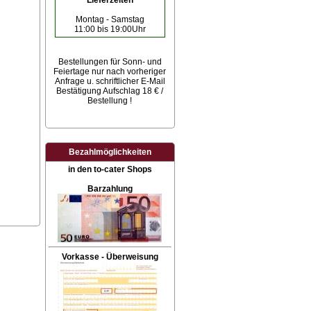
Lieferzeiten
Montag - Samstag
11:00 bis 19:00Uhr
Bestellungen für Sonn- und
Feiertage
nur nach vorheriger
Anfrage u. schriftlicher E-Mail
Bestätigung Aufschlag 18 € /
Bestellung !
Bezahlmöglichkeiten
in den to-cater Shops
Barzahlung
Vorkasse - Überweisung