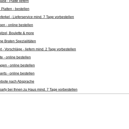
asti - Platte liefern
e Platten - bestellen
ferkel - Lieferservice mind. 7 Tage vorbestellen
en - online bestellen
itzel, Boulette & more
e Braten Spezialitäten
et - Vorschläge - liefern mind. 2 Tage vorbestellen
te - online bestellen
agen - online bestellen
erts - online bestellen
ebote nach Absprache
lparty bei Ihnen zu Haus mind. 7 Tage vorbestellen