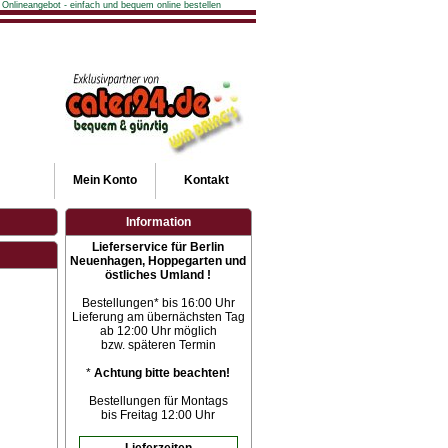
 Onlineangebot - einfach und bequem online bestellen
Mein
Konto
Kontakt
Information
Lieferservice für Berlin
Neuenhagen, Hoppegarten und
östliches Umland !
Bestellungen* bis 16:00 Uhr
Lieferung am übernächsten Tag
ab 12:00 Uhr möglich
bzw. späteren Termin
*
Achtung bitte beachten!
Bestellungen für Montags
bis Freitag 12:00 Uhr