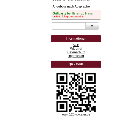
Angebote nach Absprache
Grillparty
bei Ihnen zu Haus
mind. 7 Tage vorbestellen
Informationen
AGB
Widerruf
Datenschutz
Impressum
QR - Code
www.126-to-cater.de