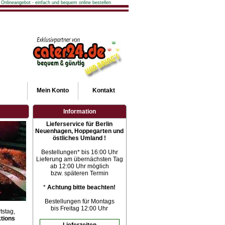
 Onlineangebot - einfach und bequem online bestellen
Mein
Konto
Kontakt
Information
Lieferservice für Berlin
Neuenhagen, Hoppegarten und
östliches Umland !
Bestellungen* bis 16:00 Uhr
Lieferung am übernächsten Tag
ab 12:00 Uhr möglich
bzw. späteren Termin
*
Achtung bitte beachten!
Bestellungen für Montags
bis Freitag 12:00 Uhr
tstag,
tions