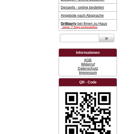
Desserts - online bestellen
Angebote nach Absprache
Grillparty
bei Ihnen zu Haus
mind. 7 Tage vorbestellen
Informationen
AGB
Widerruf
Datenschutz
Impressum
QR - Code