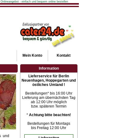
 Onlineangebot - einfach und bequem online bestellen
Mein
Konto
Kontakt
Information
Lieferservice für Berlin
Neuenhagen, Hoppegarten und
östliches Umland !
Bestellungen* bis 16:00 Uhr
Lieferung am übernächsten Tag
ab 12:00 Uhr möglich
bzw. späteren Termin
*
Achtung bitte beachten!
Bestellungen für Montags
bis Freitag 12:00 Uhr
s und